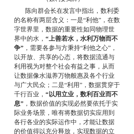
陈向群
会长
在发言中指出，数利委
的名称有两层含义：
一是“利他”，在数
字世界里，数据的重要性如同物理世
界中的水，
“上善若水，水利万物而不
争”
，需要各参与方秉持“利他之心”，
以开放、共享的心态，将数据流通与
利用视为对整个社会有益之事，从而
让数据像水滋养万物般惠及各个行业
与广大民众；
二
是“利用”，数据贯穿于
千行百业，
“以用立业，数
利
百业而不
息”
，数据价值的实现必然要依托于实
际业务场景，唯有将数据切实应用到
各行各业的实际运作中，才能让数据
的价值得以充分释放，实现数据的立