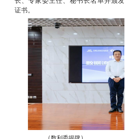
长、专家委主任、秘书长名单并颁发
证书。
（
）
数利委揭牌