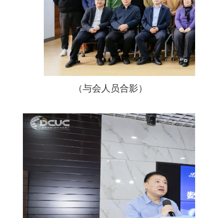
（与会人员合影）