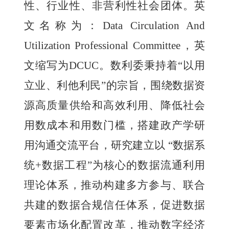
性、行业性、非营利性社会团体。
英
文名称为
：
Data Circulation And
Utilization Professional Committee，
英
文
缩写
为
DCUC
。
数利委秉持着
“以用
立业、利他利民”的宗旨，围绕数据资
源高质量供给和高效利用、降低社会
用数成本和用数门槛，搭建政产学研
用沟通交流平台，研究建立以 “数据系
统+数据工程”为核心的数据流通利用
理论体系，推动构建多方参与、联合
共建的数据
合规
信任体系，促进数据
要素市场化配置改革，推动数字经济