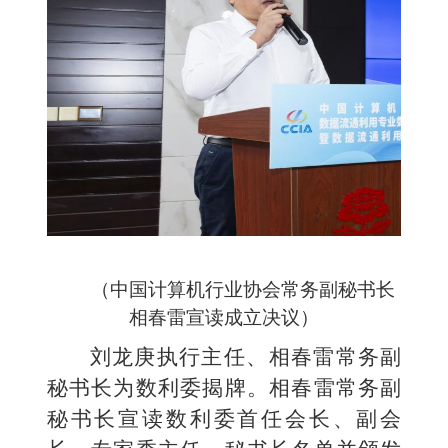
（中国计算机行业协会常务副秘书长
相春雷宣读成立决议）
刘龙庚执行主任、相春雷
常务副
秘书长为数利委揭牌。相春雷常务副
秘书长宣读数利委首任会长、副会