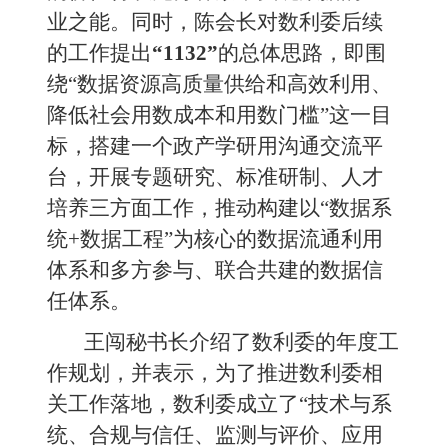
业之能。
同时，陈会长对数利委后续
的工作提出
“1132”
的总体思路，即围
绕“数据资源高质量供给和高效利用、
降低社会用数成本和用数门槛”这一目
标，搭建一个政产学研用沟通交流平
台，开展专题研究、标准研制、人才
培养三方面工作，推动构建以“数据系
统+数据工程”为核心的数据流通利用
体系和多方参与、联合共建的数据信
任体系。
王闯
秘书长
介绍了数利委的年度工
作规划，并表示，为了推进数利委相
关工作落地，数利委成立了“技术与系
统、合规与信任、监测与评价、应用