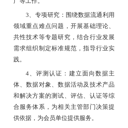
广等工作。
3、专项研究
：
围绕数据流通利用
领域重点难点问题，开展基础理论、
共性技术等专题研究，结合行业发展
需求组织制定标准规范
，
指导行业实
践
。
4、
评测认证：建
立
面向数据主
体、数据对象、数据活动及技术产品
和解决方案的测试、评估、认证等
综
合
服务体系，为相关主管部门决策提
供依据，为会员
单位
提供服务。